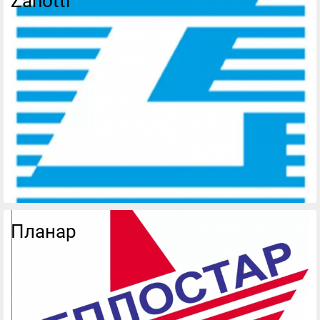
Zanotti
Планар