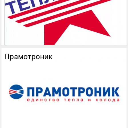
Прамотроник