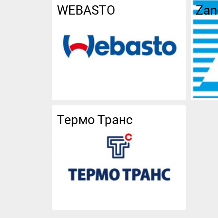
WEBASTO
Zan
Термо Транс