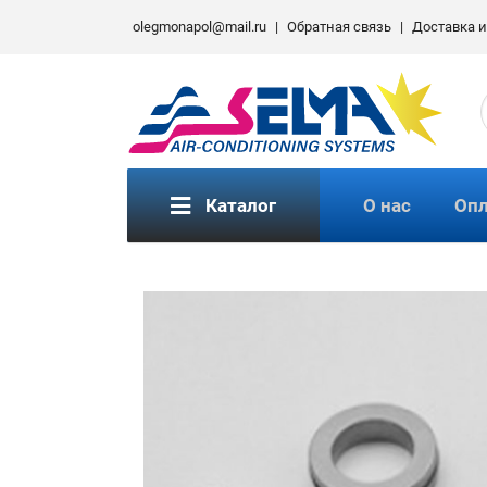
olegmonapol@mail.ru
|
Обратная связь
|
Доставка 
Каталог
О нас
Опл