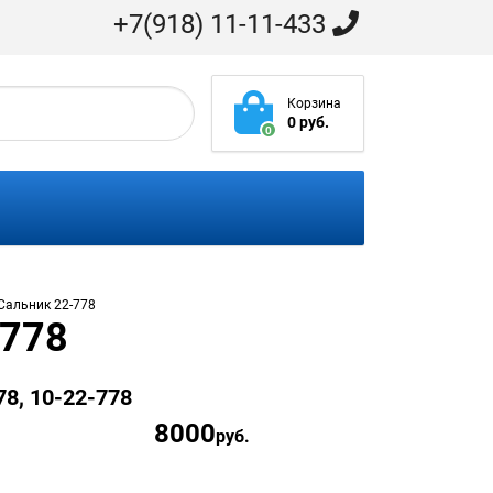
+7(918) 11-11-433
Корзина
0 руб.
0
Сальник 22-778
-778
78, 10-22-778
8000
руб.