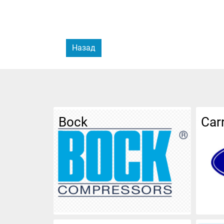
Назад
Bock
Carr