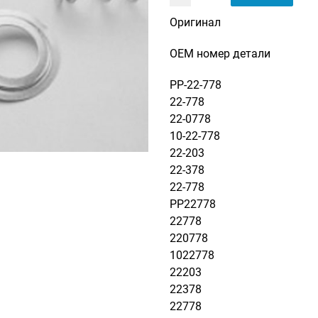
Оригинал
OEM номер детали
PP-22-778
22-778
22-0778
10-22-778
22-203
22-378
22-778
PP22778
22778
220778
1022778
22203
22378
22778