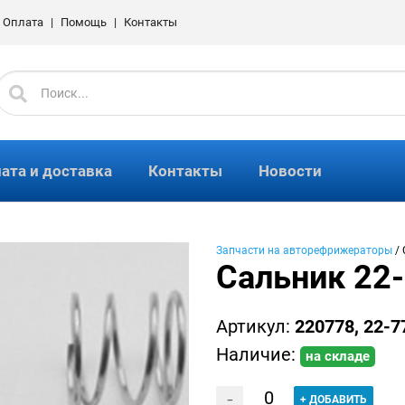
и Оплата
|
Помощь
|
Контакты
Найти:
ата и доставка
Контакты
Новости
Запчасти на авторефрижераторы
/
Сальник 22
Артикул:
220778, 22-7
Наличие:
на складе
-
+
ДОБАВИТЬ