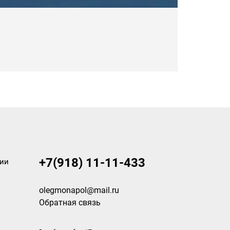
+7(918) 11-11-433
нии
olegmonapol@mail.ru
Обратная связь