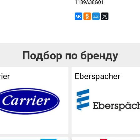
1189A38G01
Подбор по бренду
ier
Eberspacher